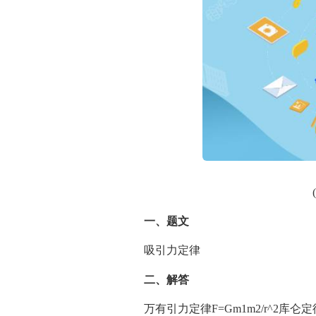
一、题文
吸引力定律
二、解答
万有引力定律F=Gm1m2/r^2库仑定