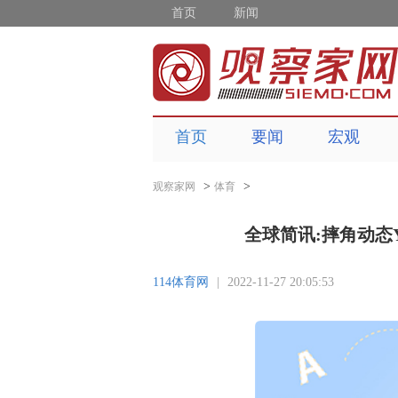
首页
新闻
首页
要闻
宏观
>
>
观察家网
体育
全球简讯:摔角动态Y
114体育网
|
2022-11-27 20:05:53