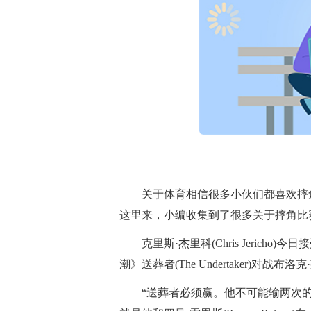
关于体育相信很多小伙们都喜欢摔
这里来，小编收集到了很多关于摔角比
克里斯·杰里科(Chris Jeric
潮》送葬者(The Undertaker)对战布洛
“送葬者必须赢。他不可能输两次