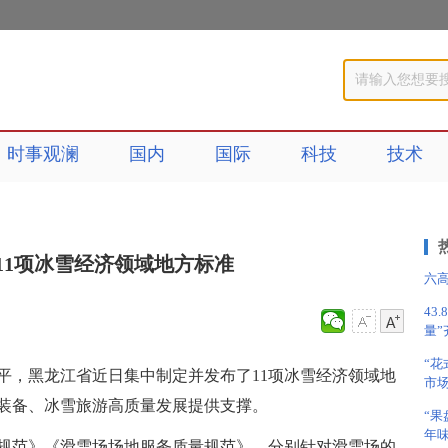
时事观澜
国内
国际
科技
技术
11项冰雪经济领域地方标准
六
43
量”
“花
平，黑龙江省近日集中制定并发布了11项冰雪经济领域地
市
装备、冰雪旅游高质量发展提供支撑。
“
年
规范》《滑雪场场地服务质量规范》，分别针对滑雪场的