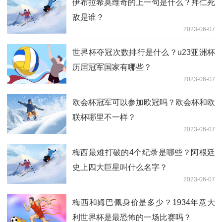
伊布拉希莫维奇的上一句是什么？拜仁死
敌是谁？
2023-06-07
世界杯夺冠次数排行是什么？u23亚洲杯
历届冠军国家有哪些？
2023-06-07
欧会杯冠军可以参加欧冠吗？欧会杯和欧
联杯哪里不一样？
2023-06-07
梅西最难打破的4个纪录是哪些？阿根廷
史上四大巨星叫什么名字？
2023-06-07
梅西和姆巴佩身价是多少？1934年意大
利世界杯是最恐怖的一场比赛吗？