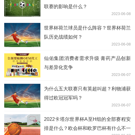
联赛的影响是什么？
2023-06-08
世界杯荷兰球员是什么阵容？世界杯荷兰
队历史战绩如何？
2023-06-08
仙佑集团消费者需求升级 膏药产品创新
与差异化竞争
2023-06-07
为什么五大联赛只有英超叫超？利物浦获
得过欧冠冠军吗？
2023-06-07
2022卡塔尔世界杯A至H组的全部赛程安
排是什么？欧会杯和欧罗巴杯有什么不一