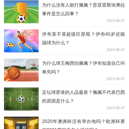
为什么没有人敢打佩佩？苏亚雷斯埃弗拉
事件是怎么回事？
2023-06-07
伊布算不算超级巨星呢？伊布40岁还能
踢球为什么？
2023-06-07
为什么球王梅西怕佩佩？伊布知道自己叫
奉先吗？
2023-06-07
足坛球星谁的人品最差？佩佩不代表巴西
的原因是什么？
2023-06-07
2020年澳洲杯没有举办地吗？欧洲杯赛