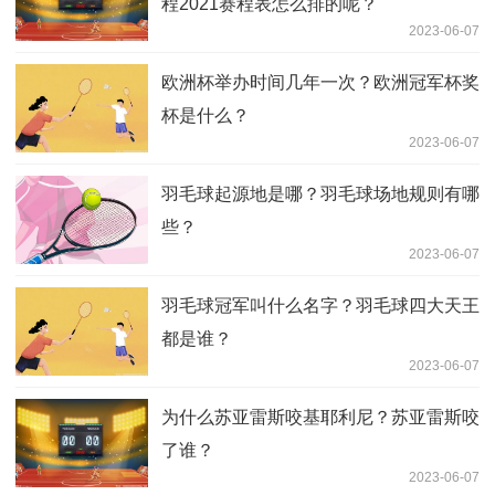
程2021赛程表怎么排的呢？
2023-06-07
欧洲杯举办时间几年一次？欧洲冠军杯奖
杯是什么？
2023-06-07
羽毛球起源地是哪？羽毛球场地规则有哪
些？
2023-06-07
羽毛球冠军叫什么名字？羽毛球四大天王
都是谁？
2023-06-07
为什么苏亚雷斯咬基耶利尼？苏亚雷斯咬
了谁？
2023-06-07