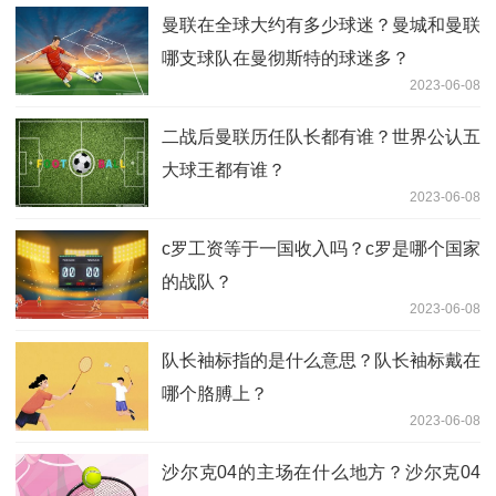
曼联在全球大约有多少球迷？曼城和曼联
哪支球队在曼彻斯特的球迷多？
2023-06-08
二战后曼联历任队长都有谁？世界公认五
大球王都有谁？
2023-06-08
c罗工资等于一国收入吗？c罗是哪个国家
的战队？
2023-06-08
队长袖标指的是什么意思？队长袖标戴在
哪个胳膊上？
2023-06-08
沙尔克04的主场在什么地方？沙尔克04