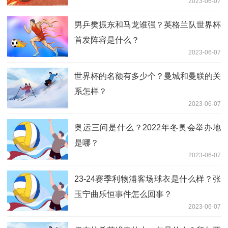
2023-06-07
样？
男乒樊振东和马龙谁强？英格兰队世界杯
首发阵容是什么？
2023-06-07
世界杯的名额有多少个？曼城和曼联的关
系怎样？
2023-06-07
奥运三问是什么？2022年冬奥会举办地
是哪？
2023-06-07
23-24赛季利物浦客场球衣是什么样？张
玉宁曲乐恒事件怎么回事？
2023-06-07