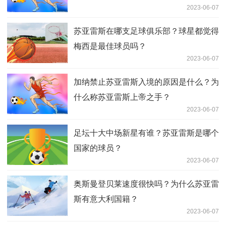
2023-06-07
苏亚雷斯在哪支足球俱乐部？球星都觉得
梅西是最佳球员吗？
2023-06-07
加纳禁止苏亚雷斯入境的原因是什么？为
什么称苏亚雷斯上帝之手？
2023-06-07
足坛十大中场新星有谁？苏亚雷斯是哪个
国家的球员？
2023-06-07
奥斯曼登贝莱速度很快吗？为什么苏亚雷
斯有意大利国籍？
2023-06-07