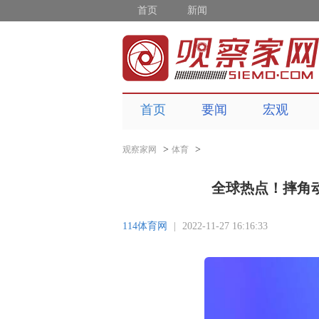
首页
新闻
首页
要闻
宏观
>
>
观察家网
体育
全球热点！摔角动
114体育网
|
2022-11-27 16:16:33